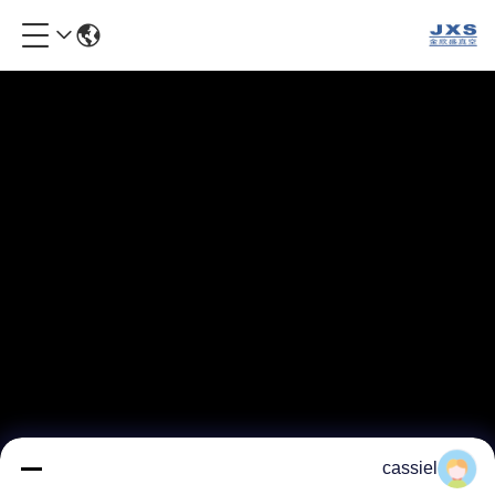
cassiel