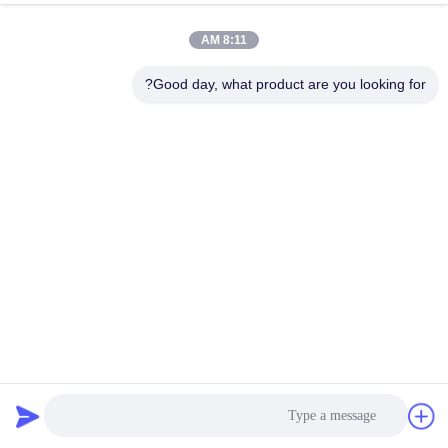
8:11 AM
Good day, what product are you looking for?
فوشان جيه إكس إس تقدم معدات طلاء الفراغ متعددة الألوان
معدات طلاء الزجاج
2026-07-03
560 وجهات النظر