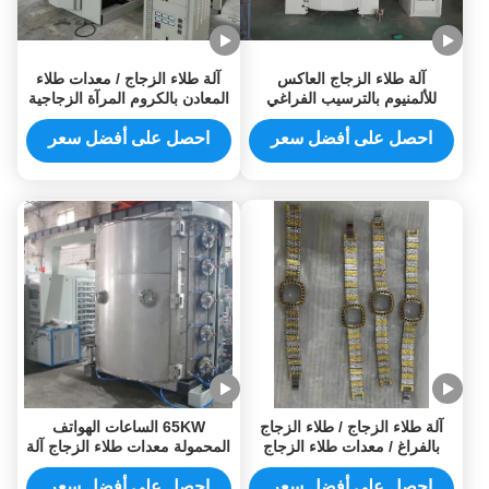
آلة طلاء الزجاج العاكس
آلة طلاء الزجاج / معدات طلاء
للألمنيوم بالترسيب الفراغي
المعادن بالكروم المرآة الزجاجية
الفيزيائي للبخار (PVD) مع طلاء
PVD
الذهب
احصل على أفضل سعر
احصل على أفضل سعر
آلة طلاء الزجاج / طلاء الزجاج
65KW الساعات الهواتف
بالفراغ / معدات طلاء الزجاج
المحمولة معدات طلاء الزجاج آلة
طلاء PVD
احصل على أفضل سعر
احصل على أفضل سعر