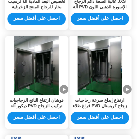
JXS عالية السعة دائم الزجاج
تخصيص البعد المادية آلة ترسيب
الإسورة الذهبي اللون PVD آلة
بخار للزجاج المنتج الزخرفية
طلاء الفراغ في فوشان
احصل على أفضل سعر
احصل على أفضل سعر
ارتفاع إيداع سرعة زجاجيات
فوشان ارتفاع الناتج الزجاجيات
زجاج كريستال PVD فراغ طلاء
تركيب الزجاج PVD ديكور آلة
آلة للذهب اللون
طلاء الفراغ
احصل على أفضل سعر
احصل على أفضل سعر