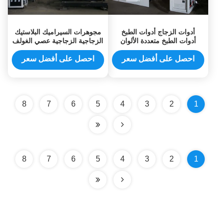
أدوات الزجاج أدوات الطبخ
مجوهرات السيراميك البلاستيك
أدوات الطبخ متعددة الألوان
الزجاجية الزجاجية عصي الغولف
PVD آلة طلاء الفراغ
احصل على أفضل سعر
احصل على أفضل سعر
8
7
6
5
4
3
2
1
8
7
6
5
4
3
2
1