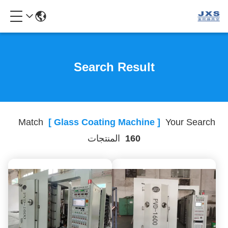
Search Result
Match
[ Glass Coating Machine ]
Your Search
160
المنتجات