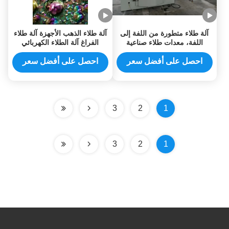
آلة طلاء متطورة من اللفة إلى
آلة طلاء الذهب الأجهزة آلة طلاء
اللفة، معدات طلاء صناعية
الفراغ آلة الطلاء الكهربائي
للتغليف، حلول الحواجز للأفلام
للمجوهرات نوع المنتج
والورق والرقائق المعدنية
احصل على أفضل سعر
احصل على أفضل سعر
3
2
1
3
2
1