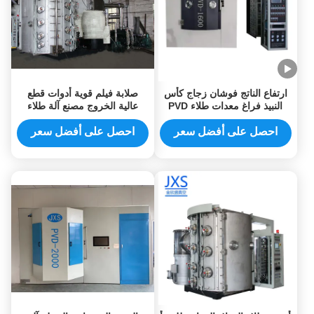
ارتفاع الناتج فوشان زجاج كأس
صلابة فيلم قوية أدوات قطع
النبيذ فراغ معدات طلاء PVD
عالية الخروج مصنع آلة طلاء
للذهب قوس قزح فضي اللون
PVD في فوشان
الأسود
احصل على أفضل سعر
احصل على أفضل سعر