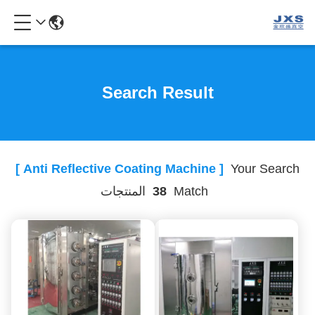
Search Result
[ Anti Reflective Coating Machine ]
Your Search
Match
38
المنتجات