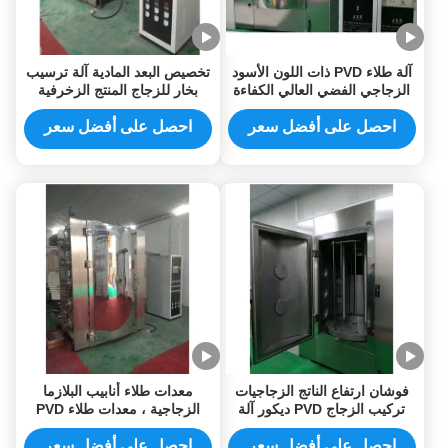
آلة طلاء PVD ذات اللون الأسود
تخصيص البعد المادية آلة ترسيب
الزجاجي الفضي العالي الكفاءة
بخار للزجاج المنتج الزخرفية
في فوشان
احصل على أفضل سعر
احصل على أفضل سعر
فوشان ارتفاع الناتج الزجاجيات
معدات طلاء أنابيب البلازما
تركيب الزجاج PVD ديكور آلة
الزجاجية ، معدات طلاء PVD
طلاء الفراغ
ضغط الهواء 0.5-0.8MPa
احصل على أفضل سعر
احصل على أفضل سعر