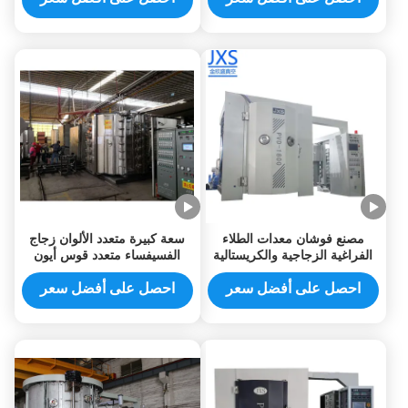
مصنع فوشان معدات الطلاء
سعة كبيرة متعدد الألوان زجاج
الفراغية الزجاجية والكريستالية
الفسيفساء متعدد قوس أيون
متعددة الأقواس
PVD معدات طلاء الفراغ للذهبية
وردة ذهبية
احصل على أفضل سعر
احصل على أفضل سعر