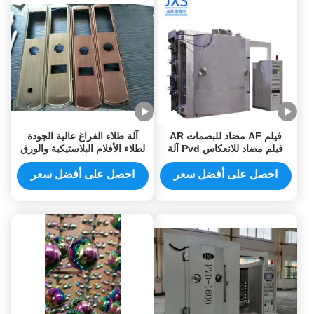
فيلم AF مضاد للبصمات AR
آلة طلاء الفراغ عالية الجودة
فيلم مضاد للانعكاس Pvd آلة
لطلاء الأفلام البلاستيكية والورق
طلاء الفراغ
احصل على أفضل سعر
احصل على أفضل سعر