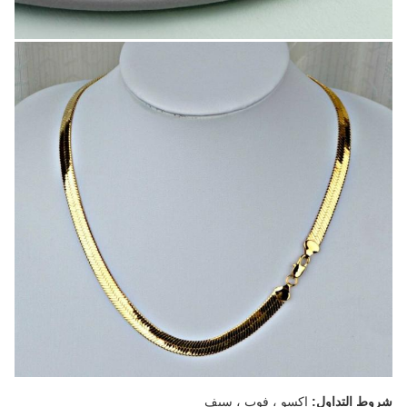
شروط التداول:
إكسو ، فوب ، سيف