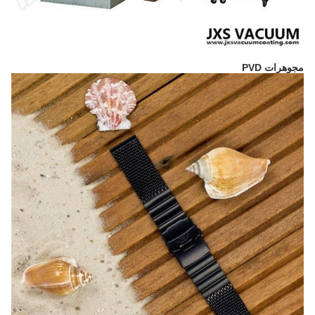
مجوهرات PVD