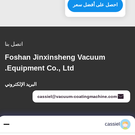
للمجوهرات الفاخرة
احصل على أفضل سعر
اتصل بنا
Foshan Jinxinsheng Vacuum
Equipment Co., Ltd.
البريد الإلكتروني
cassiel@vacuum-coatingmachine.com
عنواننا
cassiel
العنوان