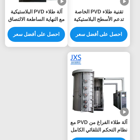
تقنية طلاء PVD الخاصة
آلة طلاء PVD البلاستيكية
تدعم الأسطح البلاستيكية
مع النهاية الساطعة الالتصاق
المعدنية وتوسع نطاق
القوي وعدم القشرة
التطبيق للضروريات
احصل على أفضل سعر
لتحسين المتانة
احصل على أفضل سعر
والتجهيزات اليومية
البلاستيكية المزخرفة
آلة طلاء الفراغ من PVD مع
نظام التحكم التلقائي الكامل
وغرفة فراغ مخصصة