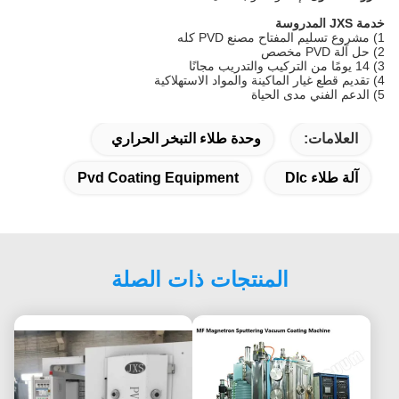
خدمة JXS المدروسة
1) مشروع تسليم المفتاح مصنع PVD كله
2) حل آلة PVD مخصص
3) 14 يومًا من التركيب والتدريب مجانًا
4) تقديم قطع غيار الماكينة والمواد الاستهلاكية
5) الدعم الفني مدى الحياة
العلامات:
وحدة طلاء التبخر الحراري
آلة طلاء Dlc
Pvd Coating Equipment
المنتجات ذات الصلة