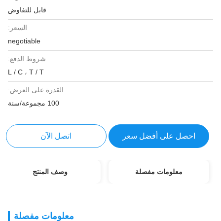
قابل للتفاوض
السعر:
negotiable
شروط الدفع:
L / C ، T / T
القدرة على العرض:
100 مجموعة/سنة
احصل على أفضل سعر
اتصل الآن
معلومات مفصلة
وصف المنتج
معلومات مفصلة