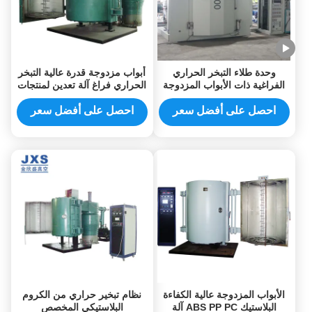
وحدة طلاء التبخر الحراري
أبواب مزدوجة قدرة عالية التبخر
الفراغية ذات الأبواب المزدوجة
الحراري فراغ آلة تعدين لمنتجات
عالية الكفاءة في فوشان JXS
البلاستيك ABS PP الكمبيوتر
احصل على أفضل سعر
احصل على أفضل سعر
الأبواب المزدوجة عالية الكفاءة
نظام تبخير حراري من الكروم
البلاستيك ABS PP PC آلة
البلاستيكي المخصص