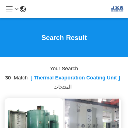
Search Result
Your Search
30
Match
[ Thermal Evaporation Coating Unit ]
المنتجات