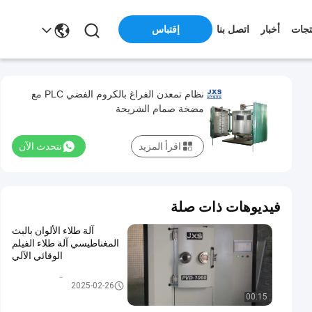
تجات
أخبار
اتصل بنا
إقتباس
نظام تمعدن الفراغ بالكروم الفضي PLC مع
مضخة صمام الشريحة
اقرأ المزيد
نتحدث الآن
فيديوهات ذات صلة
آلة طلاء الألوان بالبث
المغناطيسي آلة طلاء الفيلم
الوقائي الآلي
PVD آلة طلاء الفراغ
2025-02-26
00:15