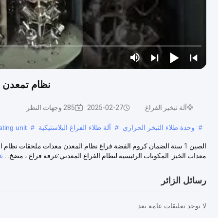
نظام تمعدن الفراغ بال
آلة تبخير الفراغ
2025-02-27
285 وجهات النظر
#
وحدة طلاء التبخر الحراري
#
آلة طلاء الفراغ البلاستيكية
#
ting unit
الصين 1 سنة الضمان كروم الفضة فراغ نظام المعدن معدات ملحقات نظام 
معدات الخبز. المكونات الرئيسية لنظام الفراغ المعدني:غرفة فراغ ، مضخ...
ع
رسائل الزائر
لا توجد تعليقات عامة بعد