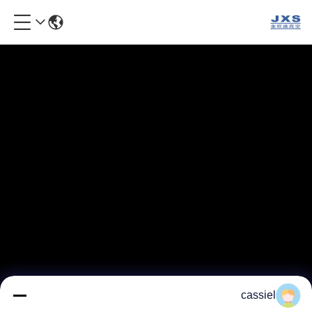
cassiel