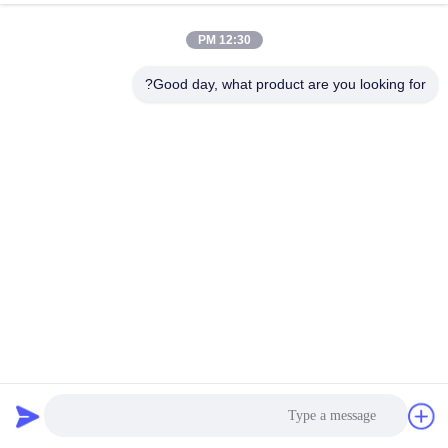
12:30 PM
Good day, what product are you looking for?
معدات طلاء PVD لـ Titanium Ion
آلة طلاء PVD الفولاذ المقاوم للصدأ
2025-11-28
1120 وجهات النظر