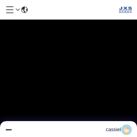
cassiel