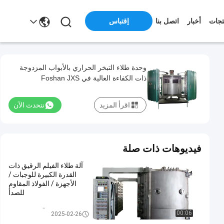
تجات
أخبار
اتصل بنا
إقتباس
وحدة طلاء التبخر الحراري بالأبواب المزدوجة
ذات الكفاءة العالية في Foshan JXS
اقرأ المزيد
نتحدث الآن
فيديوهات ذات صلة
آلة طلاء الفيلم الرقيق ذات
القدرة الكبيرة للوجبات /
الأجهزة / الفولاذ المقاوم
للصدأ
PVD آلة طلاء الفراغ
00:06
2025-02-26