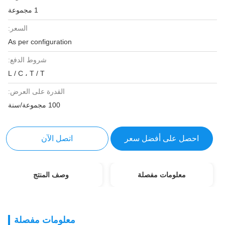
1 مجموعة
السعر:
As per configuration
شروط الدفع:
L / C ، T / T
القدرة على العرض:
100 مجموعة/سنة
احصل على أفضل سعر
اتصل الآن
معلومات مفصلة
وصف المنتج
معلومات مفصلة