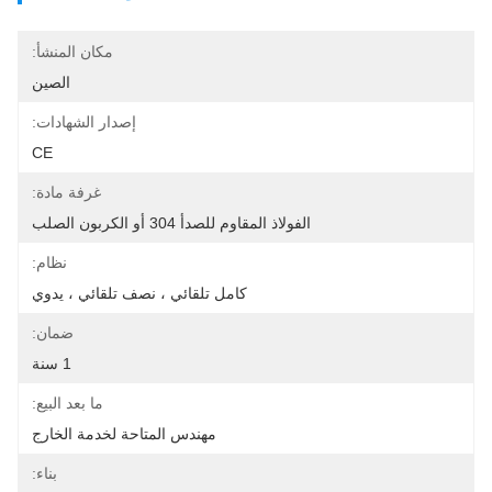
مكان المنشأ:
الصين
إصدار الشهادات:
CE
غرفة مادة:
الفولاذ المقاوم للصدأ 304 أو الكربون الصلب
نظام:
كامل تلقائي ، نصف تلقائي ، يدوي
ضمان:
1 سنة
ما بعد البيع:
مهندس المتاحة لخدمة الخارج
بناء: