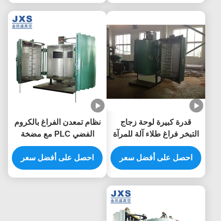
قدرة كبيرة لوحة زجاج
نظام تمعدن الفراغ بالكروم
التبخر فراغ طلاء آلة للمرآة
الفضي PLC مع مضخة
صمام الشريحة
احصل على أفضل سعر
احصل على أفضل سعر