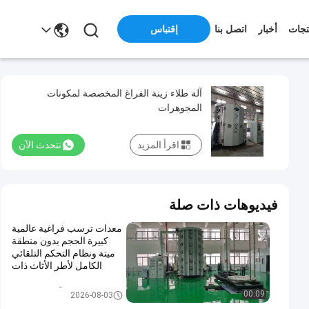
تجات
أخبار
اتصل بنا
إقتباس
آلة طلاء زينة الفراغ المخصصة لمكونات
المجوهرات
اقرأ المزيد
نتحدث الآن
فيديوهات ذات صلة
معدات ترسب فراغية عالمية
كبيرة الحجم بدون منطقة
ميتة ونظام التحكم التلقائي
الكامل لأطر الأثاث ذات
الأحجام الكبيرة
PVD آلة طلاء الفراغ
00:09
2026-08-03