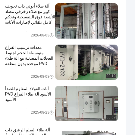
آلة طلاء أيوني ذات تجويف
كبير مع طلاء زخرفي مضاد
للأشعة فوق البنفسجية وتحكم
كامل تلقائي لإطارات الأثاث
PVD آلة طلاء الفراغ
00:10
2026-08-03
معدات ترسيب الفراغ
متوسطة الحجم لجنوط
العجلات المعدنية مع آلة طلاء
PVD موحدة بدون منطقة
ميتة
PVD آلة طلاء الفراغ
00:10
2026-08-03
أثاث الفولاذ المقاوم للصدأ
الأسود آلة طلاء الفراغ PVD
الأسود
PVD آلة طلاء الفراغ
2025-08-23
00:59
آلة طلاء الفيلم الرقيق ذات