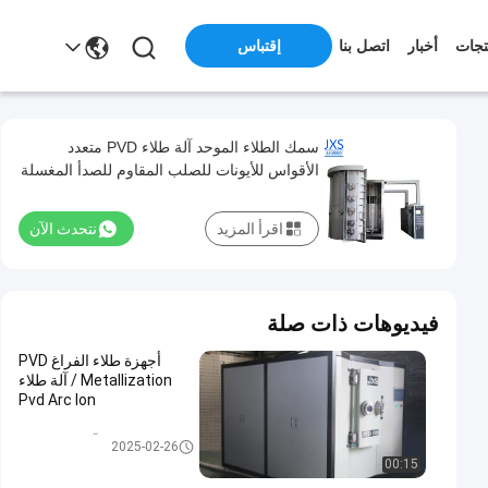
تجات
أخبار
اتصل بنا
إقتباس
سمك الطلاء الموحد آلة طلاء PVD متعدد
الأقواس للأيونات للصلب المقاوم للصدأ المغسلة
اقرأ المزيد
نتحدث الآن
فيديوهات ذات صلة
أجهزة طلاء الفراغ PVD
Metallization / آلة طلاء
Pvd Arc Ion
PVD آلة طلاء الفراغ
2025-02-26
00:15