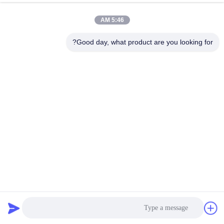
5:46 AM
Good day, what product are you looking for?
آلة طلاء مقبض الباب بطبقة نيتريد التيتانيوم بتقنية PVD
آلة طلاء نتريد التيتانيوم
2025-11-28
797 وجهات النظر