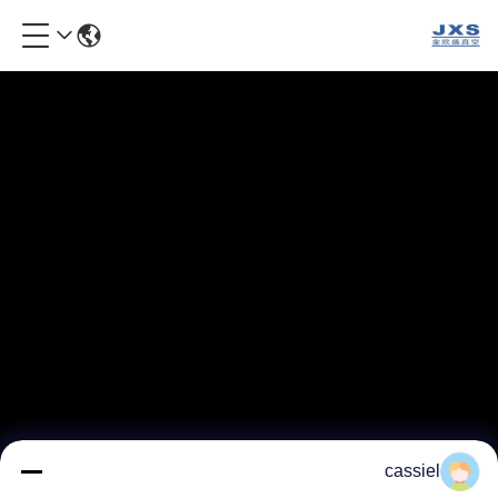
cassiel