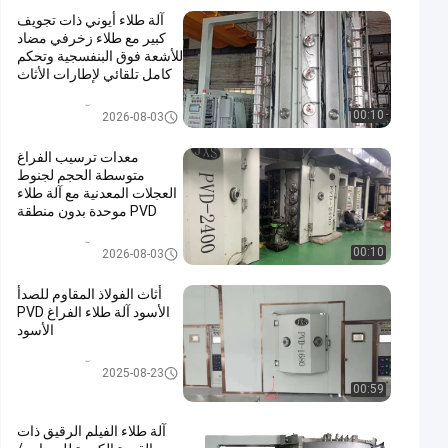
آلة طلاء أيوني ذات تجويف
كبير مع طلاء زخرفي مضاد
للأشعة فوق البنفسجية وتحكم
كامل تلقائي لإطارات الأثاث
PVD آلة طلاء الفراغ
00:10
2026-08-03
معدات ترسيب الفراغ
متوسطة الحجم لجنوط
العجلات المعدنية مع آلة طلاء
PVD موحدة بدون منطقة
ميتة
PVD آلة طلاء الفراغ
00:10
2026-08-03
أثاث الفولاذ المقاوم للصدأ
الأسود آلة طلاء الفراغ PVD
الأسود
PVD آلة طلاء الفراغ
2025-08-23
00:59
آلة طلاء الفيلم الرقيق ذات