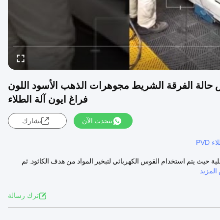
 حالة الفرقة الشريط مجوهرات الذهب الأسود اللون
فراغ ايون آلة الطلاء
نتحدث الآن
يشارك
 PVD
Arc هي تقنية ترسيب البخار الفعلية حيث يتم استخدام القوس الكهربائي لتبخير المواد من هدف الكاثود. ثم
لمزيد
ترك رسالة