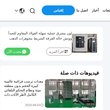
تجات
أخبار
اتصل بنا
إقتباس
لون مشرق عملية سهلة الفولاذ المقاوم للصدأ
ووتش حالة الفرقة الشريط مجوهرات الذهب
الأسود اللون فراغ ايون آلة الطلاء
اقرأ المزيد
نتحدث الآن
فيديوهات ذات صلة
معدات ترسب فراغية عالمية
كبيرة الحجم بدون منطقة
ميتة ونظام التحكم التلقائي
الكامل لأطر الأثاث ذات
الأحجام الكبيرة
PVD آلة طلاء الفراغ
00:09
2026-08-03