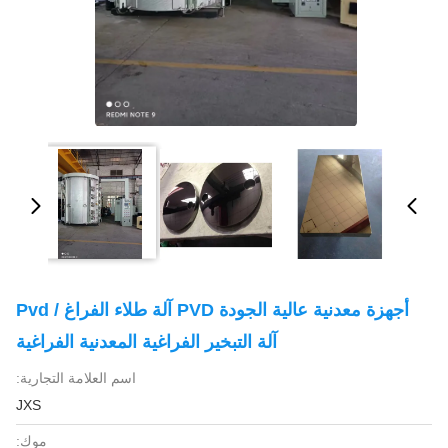
أجهزة معدنية عالية الجودة PVD آلة طلاء الفراغ / Pvd
آلة التبخير الفراغية المعدنية الفراغية
اسم العلامة التجارية:
JXS
موك: