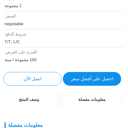
1 مجموعة
السعر:
negotiable
شروط الدفع:
T/T، L/C
القدرة على العرض:
100 مجموعة / سنة
احصل على أفضل سعر
اتصل الآن
معلومات مفصلة
وصف المنتج
معلومات مفصلة