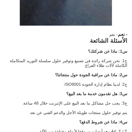
- نعم
- نعم
الأسئلة الشائعة
س1: ماذا عن شركتك؟
ج1: نحن شركة رائدة في تصنيع وتوفير حلول سلسلة التوريد المتكاملة
الكاملة لآلات طلاء الفراغ.
س2: ماذا عن مراقبة الجودة حول منتجاتنا؟
ج2: لدينا نظام إدارة الجودة ISO9001.
س3: هل تقدمون خدمة ما بعد البيع؟
ج3: يجب حل مشاكل ما بعد البيع على الإنترنت خلال 48 ساعة.
يتم توفير حلول منتجات طويلة الأجل والدعم الفني عن بعد.
س4: ماذا عن شروط الدفع؟
A4: T / T وهو أيضا مرن وفقا لأنواع مختلفة من الآلة.