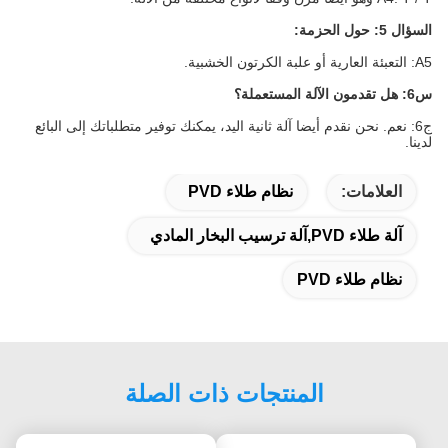
السؤال 5: حول الحزمة:
A5: التعبئة العارية أو علبة الكرتون الخشبية.
س6: هل تقدمون الآلة المستعملة؟
ج6: نعم. نحن نقدم أيضا آلة ثانية اليد، يمكنك توفير متطلباتك إلى البائع
لدينا.
العلامات:
نظام طلاء PVD
آلة طلاء PVD,آلة ترسيب البخار المادي
نظام طلاء PVD
المنتجات ذات الصلة