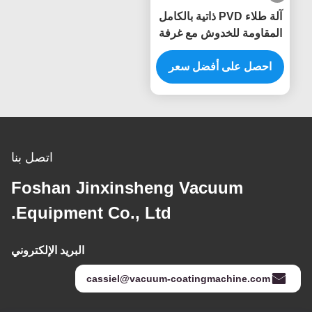
آلة طلاء PVD ذاتية بالكامل
المقاومة للخدوش مع غرفة
من الفولاذ المقاوم للصدأ
لأطر الأثاث
احصل على أفضل سعر
اتصل بنا
Foshan Jinxinsheng Vacuum
Equipment Co., Ltd.
البريد الإلكتروني
cassiel@vacuum-coatingmachine.com