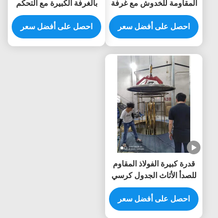
المقاومة للخدوش مع غرفة
بالغرفة الكبيرة مع التحكم
من الفولاذ المقاوم للصدأ
التلقائي الكامل لمعدات
لأطر الأثاث
احصل على أفضل سعر
طلاء الذهب المصنوعة
احصل على أفضل سعر
خصيصًا
قدرة كبيرة الفولاذ المقاوم
للصدأ الأثاث الجدول كرسي
التيتانيوم الذهب PVD آلة
طلاء الفراغ
احصل على أفضل سعر