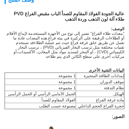
وصف المنتج
عالية الجودة الفولاذ المقاوم للصدأ الباب مقبض الفراغ PVD
طلاء آلة لون الذهب وردة الذهب
الوصف:
"معدات طلاء الفراغ" تشير إلى نوع من الأجهزة المستخدمة لإيداع الأفلام
أو الطلاءات الرقيقة على الركيزة في بيئة فراغ.هذه المعدات عادة ما
تعمل عن طريق خلق غرفة فراغ حيث تتم عملية الطلاءقد تستخدم
تقنيات مختلفة مثل ترسب البخار الفيزيائي (PVD) ، ترسب البخار
الكيميائي (CVD) ، أو التبخر لتسديد مواد مثل المعادن، الأكسيدات،أو
مركبات أخرى على سطح الكائن الذي يتم طلاءه.
البيانات التقنية الأخرى
إمدادات الطاقة المتحيزة
1 مجموعة
موقف الدوران
1 مجموعة
نظام التدفئة
1 مجموعة
الهيكل
الحمل الأمامي الرأسي أو الحمل الرأسي
مادة غرفة الفراغ
الفولاذ المقاوم للصدأ
حجرة الفراغ الحجم الداخلي
مصنوعة حسب الطلب
الصور: