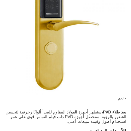
- نعم
بعد طلاء PVD،
ستظهر أجهزة الفولاذ المقاوم للصدأ ألوانًا زخرفية لتحسين
الشعور بالرؤية. ستحصل أجهزة PVD ذات فيلم التماس قوي على عمر
استخدام أطول وقيمة مبيعات أعلى.