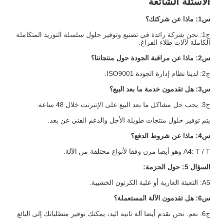
الأسئلة الشائعة
س1: ماذا عن شركتك؟
ج1: نحن شركة رائدة في تصنيع وتوفير حلول سلسلة التوريد المتكاملة
الكاملة لآلات طلاء الفراغ.
س2: ماذا عن مراقبة الجودة حول منتجاتنا؟
ج2: لدينا نظام إدارة الجودة ISO9001.
س3: هل تقدمون خدمة ما بعد البيع؟
ج3: يجب حل مشاكل ما بعد البيع على الإنترنت خلال 48 ساعة.
يتم توفير حلول منتجات طويلة الأجل والدعم الفني عن بعد.
س4: ماذا عن شروط الدفع؟
A4: T / T وهو أيضا مرن وفقا لأنواع مختلفة من الآلة.
السؤال 5: حول الحزمة:
A5: التعبئة العارية أو علبة الكرتون الخشبية.
س6: هل تقدمون الآلة المستعملة؟
ج6: نعم. نحن نقدم أيضا آلة ثانية اليد، يمكنك توفير متطلباتك إلى البائع