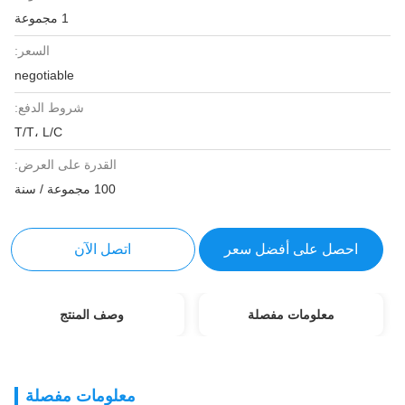
1 مجموعة
السعر:
negotiable
شروط الدفع:
T/T، L/C
القدرة على العرض:
100 مجموعة / سنة
احصل على أفضل سعر
اتصل الآن
معلومات مفصلة
وصف المنتج
معلومات مفصلة