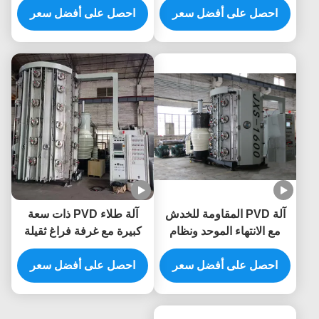
احصل على أفضل سعر
المقاومة لدرجات الحرارة
الفاخرة المقاومة للماء
احصل على أفضل سعر
العالية
والخدش
آلة PVD المقاومة للخدش
آلة طلاء PVD ذات سعة
مع الانتهاء الموحد ونظام
كبيرة مع غرفة فراغ ثقيلة
التحكم التلقائي الكامل
ونظام التحكم التلقائي
للأثاث المعدني
احصل على أفضل سعر
الكامل
احصل على أفضل سعر