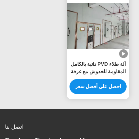
آلة طلاء PVD ذاتية بالكامل
المقاومة للخدوش مع غرفة
من الفولاذ المقاوم للصدأ
لأطر الأثاث
احصل على أفضل سعر
اتصل بنا