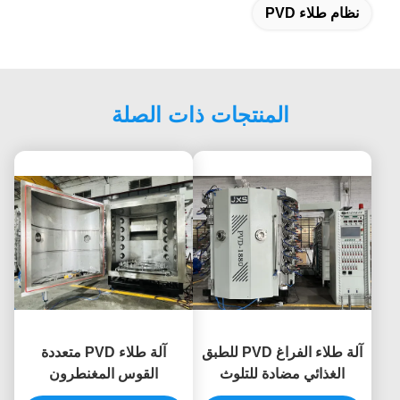
نظام طلاء PVD
المنتجات ذات الصلة
آلة طلاء الفراغ PVD للطبق
آلة طلاء PVD متعددة
الغذائي مضادة للتلوث
القوس المغنطرون
الأواني المائدة السيراميكية
لإكسسوارات الساعات