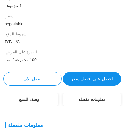
1 مجموعة
السعر:
negotiable
شروط الدفع:
T/T، L/C
القدرة على العرض:
100 مجموعة / سنة
احصل على أفضل سعر
اتصل الآن
معلومات مفصلة
وصف المنتج
معلومات مفصلة