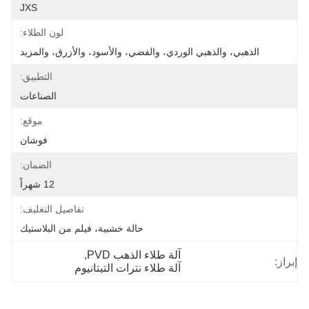
JXS
لون الطلاء:
الذهبي، والذهبي الوردي، والفضي، والأسود، والأزرق، والمزيد
التطبيق:
الصناعات
موقع:
فوشان
الضمان:
12 شهراً
تفاصيل التغليف:
حالة خشبية، فيلم من البلاستيك
آلة طلاء الذهب PVD
, 
إبراز:
آلة طلاء نترات التيتانيوم