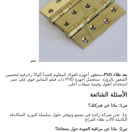
- نعم
بعد طلاء PVD،
ستظهر أجهزة الفولاذ المقاوم للصدأ ألوانًا زخرفية لتحسين
الشعور بالرؤية. ستحصل أجهزة PVD ذات فيلم التماس قوي على عمر
استخدام أطول وقيمة مبيعات أعلى.
الأسئلة الشائعة
س1: ماذا عن شركتك؟
ج1: نحن شركة رائدة في تصنيع وتوفير حلول سلسلة التوريد المتكاملة
الكاملة لآلات طلاء الفراغ.
س2: ماذا عن مراقبة الجودة حول منتجاتنا؟