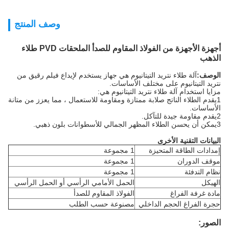
وصف المنتج
أجهزة الأجهزة من الفولاذ المقاوم للصدأ الملحقات PVD طلاء
الذهب
الوصف:
آلة طلاء نتريد التيتانيوم هي جهاز يستخدم لإيداع فيلم رقيق من
نتريد التيتانيوم على مختلف الأساسات.
مزايا استخدام آلة طلاء نتريد التيتانيوم هي:
1يقدم الطلاء الناتج صلابة ممتازة ومقاومة للاستعمال ، مما يعزز من متانة
الأساسات.
2يقدم مقاومة جيدة للتآكل.
3يمكن أن يحسن الطلاء المظهر الجمالي للأسطوانات بلون ذهبي.
البيانات التقنية الأخرى
إمدادات الطاقة المتحيزة
1 مجموعة
موقف الدوران
1 مجموعة
نظام التدفئة
1 مجموعة
الهيكل
الحمل الأمامي الرأسي أو الحمل الرأسي
مادة غرفة الفراغ
الفولاذ المقاوم للصدأ
حجرة الفراغ الحجم الداخلي
مصنوعة حسب الطلب
الصور: