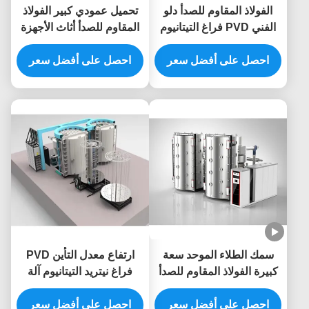
الفولاذ المقاوم للصدأ دلو
تحميل عمودي كبير الفولاذ
الفني PVD فراغ التيتانيوم
المقاوم للصدأ أثاث الأجهزة
نيتريد طلاء آلة للون ذهبي
فراغ طلاء الذهب آلة PVD
احصل على أفضل سعر
احصل على أفضل سعر
سمك الطلاء الموحد سعة
ارتفاع معدل التأين PVD
كبيرة الفولاذ المقاوم للصدأ
فراغ نيتريد التيتانيوم آلة
الشاشة الذهب PVD فراغ
طلاء لالفولاذ المقاوم للصدأ
آلة طلاء نتريد التيتانيوم
احصل على أفضل سعر
احصل على أفضل سعر
إطار الباب الأجهزة الإضاءة