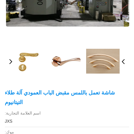
شاشة تعمل باللمس مقبض الباب العمودي آلة طلاء
التيتانيوم
اسم العلامة التجارية:
JXS
موك: