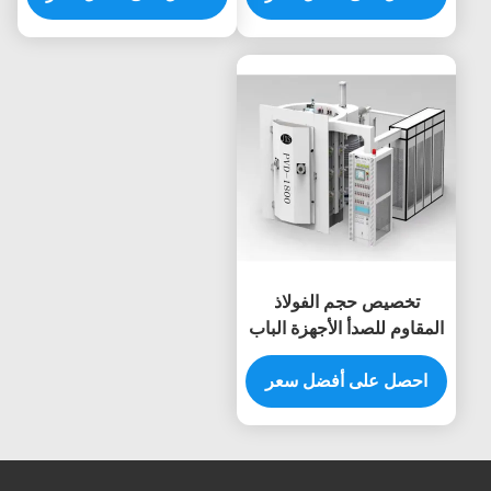
تخصيص حجم الفولاذ
المقاوم للصدأ الأجهزة الباب
الإطار PVD فراغ المادية
ترسيب البخار آلة
احصل على أفضل سعر