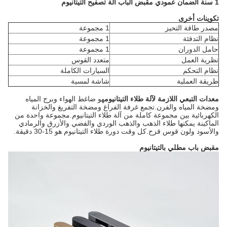
1 سنة الضمان عمودي مقبض الباب آلة تصفيح التيتانيوم
تكوينات أخرى
مصدر طاقة التحيز
1 مجموعة
نظام التدفئة
1 مجموعة
حامل الدوران
1 مجموعة
نظرية العمل
متعدد القوس
نظام التحكم
السيارات الكاملة
طريقة العملية
شاشة لمسية
معدات التبعي اللازمة لآلة طلاء التيتانيوم
هو ضاغط الهواء وبرج المياه
ومضخة المياه والفرن.تجمع غرفة الفراغ ومضخة التفريغ والخزانة
الكهربائية بين مجموعة كاملة من آلة طلاء التيتانيوم.مجموعة واحدة من
الماكينة يمكنها طلاء الذهب والذهب الوردي والفضي والأزرق والرمادي
والأسود ولون قوس قزح.كل وقت دورة طلاء التيتانيوم هو 15-30 دقيقة.
مقبض باب مطلي بالتيتانيوم