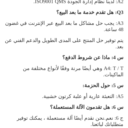
A2: لدينا نظام إدارة الجودة ISO9001 QMS.
Q3: هل تقدم خدمة ما بعد البيع؟
A3: يجب حل مشاكل ما بعد البيع عبر الإنترنت في غضون
48 ساعة.
يتم توفير حل المنتج على المدى الطويل والدعم الفني عن
بعد.
س 4: ماذا عن شروط الدفع؟
A4: T / T وهي أيضًا مرنة وفقًا لأنواع مختلفة من
الماكينات.
س 5: حول الحزمة:
A5: التعبئة عارية أو علبة كرتون خشبية.
س 6: هل تقدمون الآلة المستعملة؟
ج 6: نعم.نحن نقدم أيضًا آلة مستعملة ، يمكنك توفير
متطلباتك لبائعنا.