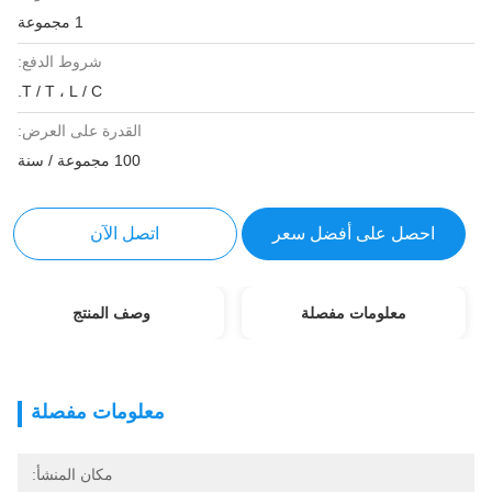
1 مجموعة
شروط الدفع:
T / T ، L / C.
القدرة على العرض:
100 مجموعة / سنة
احصل على أفضل سعر
اتصل الآن
معلومات مفصلة
وصف المنتج
معلومات مفصلة
مكان المنشأ: