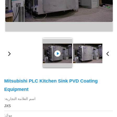
Mitsubishi PLC Kitchen Sink PVD Coating
Equipment
اسم العلامة التجارية:
JXS
موك: