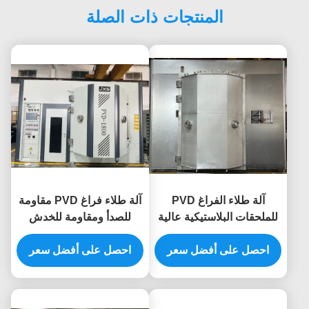
المنتجات ذات الصلة
آلة طلاء الفراغ PVD
آلة طلاء فراغ PVD مقاومة
للملحقات البلاستيكية عالية
للصدأ ومقاومة للخدش
المتانة مع أجزاء بلاستيكية
ومقاومة للماء لحوض
دقيقة مقاومة للتآكل
احصل على أفضل سعر
احصل على أفضل سعر
المطبخ المصنوع من الفولاذ
ومقاومة للشيخوخة
المقاوم للصدأ