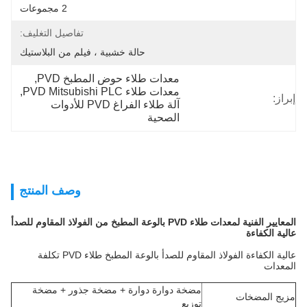
2 مجموعات
تفاصيل التغليف:
حالة خشبية ، فيلم من البلاستيك
معدات طلاء حوض المطبخ PVD
, 
معدات طلاء PVD Mitsubishi PLC
, 
إبراز:
آلة طلاء الفراغ PVD للأدوات 
الصحية
وصف المنتج
المعايير الفنية لمعدات طلاء PVD بالوعة المطبخ من الفولاذ المقاوم للصدأ
عالية الكفاءة
عالية الكفاءة الفولاذ المقاوم للصدأ بالوعة المطبخ طلاء PVD تكلفة
المعدات
مضخة دوارة دوارة + مضخة جذور + مضخة
مزيج المضخات
توزيع