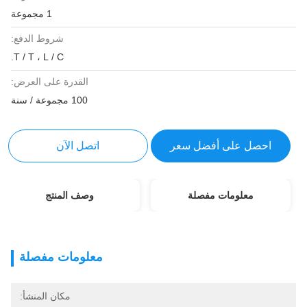
1 مجموعة
شروط الدفع:
T / T ، L / C.
القدرة على العرض:
100 مجموعة / سنة
احصل على أفضل سعر
اتصل الآن
معلومات مفصلة
وصف المنتج
معلومات مفصلة
مكان المنشأ: