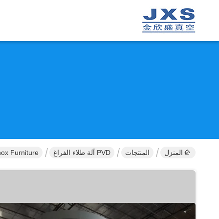
المنزل
المنتجات
PVD آلة طلاء الفراغ
Inox Furniture شعار كبير الأجهزة رسالة معدات طلا