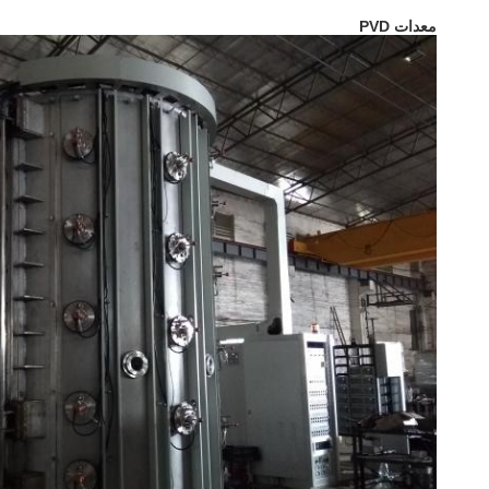
معدات PVD