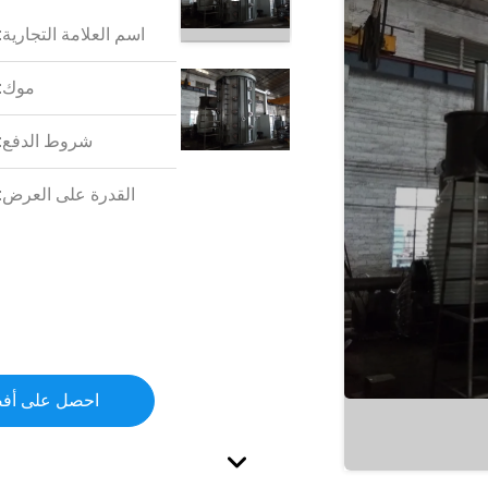
اسم العلامة التجارية:
موك:
شروط الدفع:
القدرة على العرض:
احصل على أف