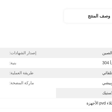
وصف المنتج
لصين
إصدار الشهادات:
30
بنية:
لقائي
طريقة العملية:
بيشي
ماركة المضخة:
استيك
 الأجهزة