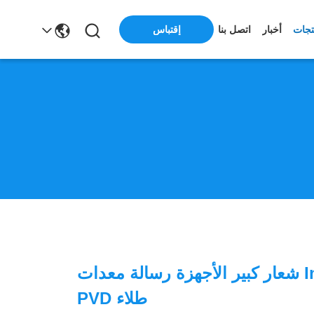
تجات
أخبار
اتصل بنا
إقتباس
Inox Furniture شعار كبير الأجهزة رسالة معدات
طلاء PVD