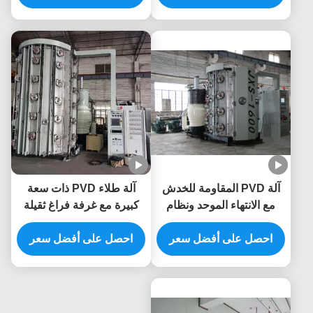
العالية
والخدش
آلة PVD المقاومة للخدش
آلة طلاء PVD ذات سعة
مع الانتهاء الموحد ونظام
كبيرة مع غرفة فراغ ثقيلة
التحكم التلقائي الكامل
ونظام التحكم التلقائي
للأثاث المعدني
احصل على أفضل سعر
الكامل
احصل على أفضل سعر