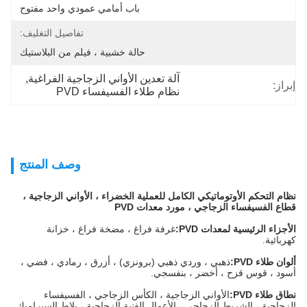
باب أمامي عمودي واحد مفتوح
تفاصيل التغليف:
حالة خشبية ، فيلم من البلاستيك
آلة تعدين الأواني الزجاجية الفراغية
, 
إبراز:
نظام طلاء الفسيفساء PVD
وصف المنتج
نظام التحكم الأوتوماتيكي الكامل للعملية الخضراء ، الأواني الزجاجية ،
قطاع الفسيفساء الزجاجي ، مورد معدات PVD
الأجزاء الرئيسية لمعدات PVD:
غرفة فراغ ، مضخة فراغ ، خزانة
كهربائية.
ألوان طلاء PVD:
ذهبي ، وردي ذهبي (برونزي) ، أزرق ، رمادي ، فضي ،
أسود ، قوس قزح ، أخضر ، بنفسجي.
نطاق طلاء PVD:
الأواني الزجاجية ، الكأس الزجاجي ، الفسيفساء
الزجاجية ، الشريط الزجاجي ، الأعمال الفنية الزجاجية ، بلاط السيراميك