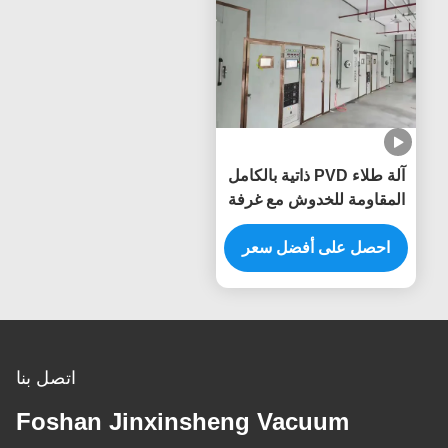
آلة طلاء PVD ذاتية بالكامل
المقاومة للخدوش مع غرفة
من الفولاذ المقاوم للصدأ
لأطر الأثاث
احصل على أفضل سعر
اتصل بنا
Foshan Jinxinsheng Vacuum