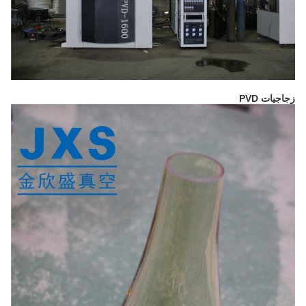
زجاجيات PVD