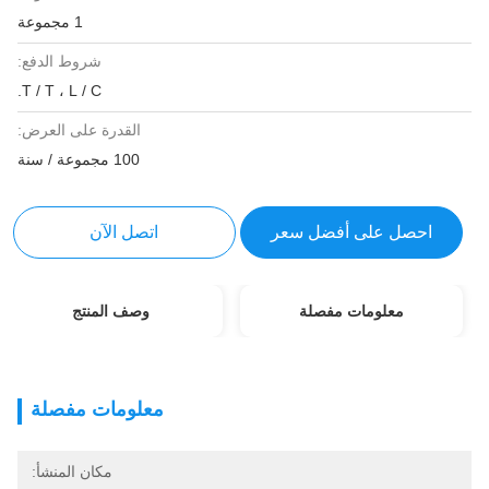
1 مجموعة
شروط الدفع:
T / T ، L / C.
القدرة على العرض:
100 مجموعة / سنة
احصل على أفضل سعر
اتصل الآن
معلومات مفصلة
وصف المنتج
معلومات مفصلة
مكان المنشأ: