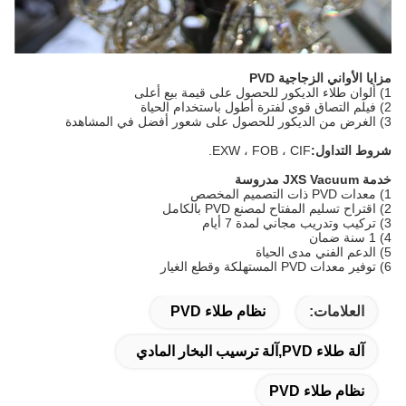
مزايا الأواني الزجاجية PVD
1) ألوان طلاء الديكور للحصول على قيمة بيع أعلى
2) فيلم التصاق قوي لفترة أطول باستخدام الحياة
3) الغرض من الديكور للحصول على شعور أفضل في المشاهدة
شروط التداول:
EXW ، FOB ، CIF.
خدمة JXS Vacuum مدروسة
1) معدات PVD ذات التصميم المخصص
2) اقتراح تسليم المفتاح لمصنع PVD بالكامل
3) تركيب وتدريب مجاني لمدة 7 أيام
4) 1 سنة ضمان
5) الدعم الفني مدى الحياة
6) توفير معدات PVD المستهلكة وقطع الغيار
العلامات:
نظام طلاء PVD
آلة طلاء PVD,آلة ترسيب البخار المادي
نظام طلاء PVD