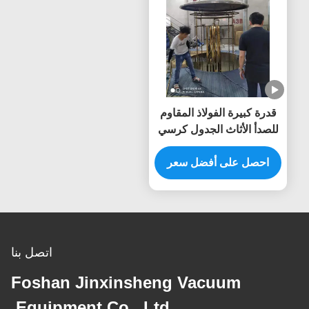
قدرة كبيرة الفولاذ المقاوم
للصدأ الأثاث الجدول كرسي
التيتانيوم الذهب PVD آلة
طلاء الفراغ
احصل على أفضل سعر
اتصل بنا
Foshan Jinxinsheng Vacuum
Equipment Co., Ltd.