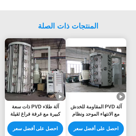
المنتجات ذات الصلة
آلة PVD المقاومة للخدش
آلة طلاء PVD ذات سعة
مع الانتهاء الموحد ونظام
كبيرة مع غرفة فراغ ثقيلة
التحكم التلقائي الكامل
ونظام التحكم التلقائي
للأثاث المعدني
احصل على أفضل سعر
الكامل
احصل على أفضل سعر