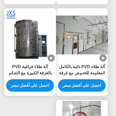
آلة طلاء PVD ذاتية بالكامل
آلة طلاء فراغية PVD
المقاومة للخدوش مع غرفة
بالغرفة الكبيرة مع التحكم
من الفولاذ المقاوم للصدأ
التلقائي الكامل لمعدات
لأطر الأثاث
احصل على أفضل سعر
طلاء الذهب المصنوعة
احصل على أفضل سعر
خصيصًا