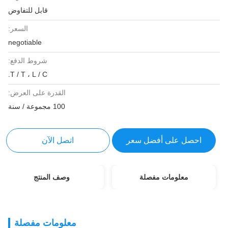
قابل للتفاوض
السعر:
negotiable
شروط الدفع:
T / T ، L / C.
القدرة على العرض:
100 مجموعة / سنة
احصل على أفضل سعر
اتصل الآن
معلومات مفصلة
وصف المنتج
معلومات مفصلة