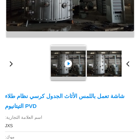
شاشة تعمل باللمس الأثاث الجدول كرسي نظام طلاء
PVD التيتانيوم
اسم العلامة التجارية:
JXS
موك: