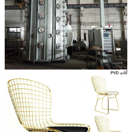
أثاث PVD