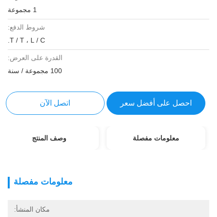
1 مجموعة
شروط الدفع:
T / T ، L / C.
القدرة على العرض:
100 مجموعة / سنة
احصل على أفضل سعر
اتصل الآن
معلومات مفصلة
وصف المنتج
معلومات مفصلة
مكان المنشأ: