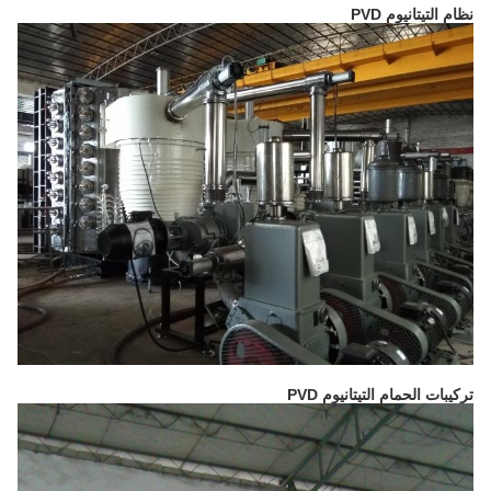
نظام التيتانيوم PVD
تركيبات الحمام التيتانيوم PVD