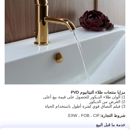
مزايا منتجات طلاء التيتانيوم PVD
1) ألوان طلاء الديكور للحصول على قيمة بيع أعلى
2) الغرض من الديكور
3) فيلم التصاق قوي لفترة أطول باستخدام الحياة
شروط التجارة:
EXW ، FOB ، CIF.
خدمة ما قبل البيع
1) تكوين نظام التيتانيوم PVD المصنوع حسب الطلب