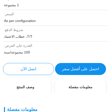
1 مجموعة
السعر:
As per configuration
شروط الدفع:
T/T، خطاب الاعتماد
القدرة على العرض:
100 مجموعة/سنة
احصل على أفضل سعر
اتصل الآن
معلومات مفصلة
وصف المنتج
معلومات مفصلة