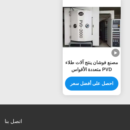
مصنع فوشان ينتج آلات طلاء
PVD متعددة الأقواس
للأجزاء المختلفة والملحقات
احصل على أفضل سعر
اتصل بنا