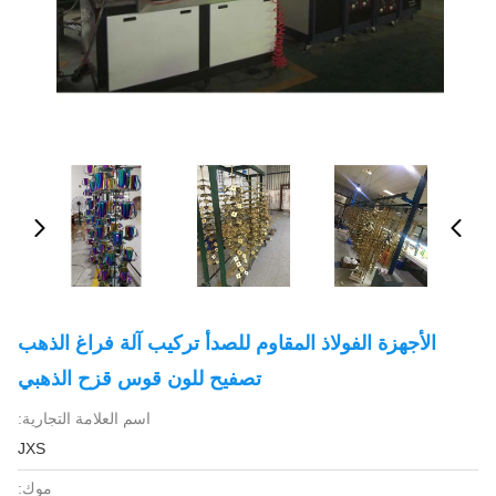
الأجهزة الفولاذ المقاوم للصدأ تركيب آلة فراغ الذهب
تصفيح للون قوس قزح الذهبي
اسم العلامة التجارية:
JXS
موك: