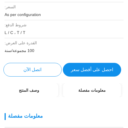
السعر:
As per configuration
شروط الدفع:
L / C ، T / T
القدرة على العرض:
100 مجموعة/سنة
احصل على أفضل سعر
اتصل الآن
معلومات مفصلة
وصف المنتج
معلومات مفصلة