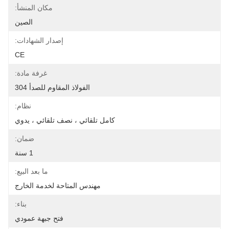
مكان المنشأ:
الصين
إصدار الشهادات:
CE
غرفة مادة:
الفولاذ المقاوم للصدأ 304
نظام:
كامل تلقائي ، نصف تلقائي ، يدوي
ضمان:
1 سنة
ما بعد البيع:
مهندس المتاحة لخدمة الخارج
بناء:
فتح جبهة عمودي